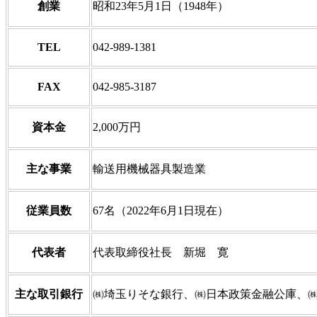
創業
昭和23年5月1日（1948年）
TEL
042-989-1381
FAX
042-985-3187
資本金
2,000万円
主な事業
輸送用機械器具製造業
従業員数
67名（2022年6月1日現在）
代表者
代表取締役社長 新堀 寛
主な取引銀行
㈱埼玉りそな銀行、㈱日本政策金融公庫、