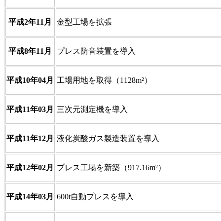
平成2年11月
金型工場を拡張
平成8年11月
プレス防音装置を導入
平成10年04月
工場用地を取得（1128m²）
平成11年03月
三次元測定機を導入
平成11年12月
液化炭酸ガス製造装置を導入
平成12年02月
プレス工場を新築（917.16m²）
平成14年03月
600t自動プレスを導入