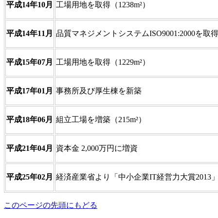
平成14年10月
工場用地を取得（1238m²）
平成14年11月
品質マネジメントシステムISO9001:2000を取
平成15年07月
工場用地を取得（1229m²）
平成17年01月
事務所及び厚生棟を新築
平成18年06月
組立工場を増築（215m²）
平成21年04月
資本金 2,000万円に増資
平成25年02月
経済産業省より「中小企業IT経営力大賞2013
このページの先頭にもどる