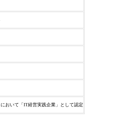
得
」において「IT経営実践企業」として認定