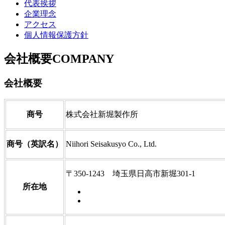
代表挨拶
企業理念
アクセス
個人情報保護方針
会社概要
COMPANY
会社概要
商号
株式会社新堀製作所
商号（英訳名）
Niihori Seisakusyo Co., Ltd.
〒350-1243 埼玉県日高市新堀301-1
所在地