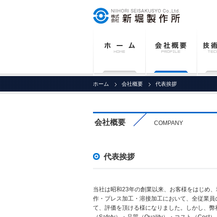
ホーム
会社概要
代表挨拶
会社概要
COMPANY
代表挨拶
当社は昭和23年の創業以来、お客様をはじめ
作・プレス加工・溶接加工において、全従業員
て、評価を頂ける様になりました。しかし、弊