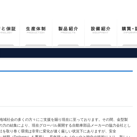
、地域社会の多くの方々にご支援を賜り現在に至っております。その間、金型製
の力の結集により、現在グローバル展開する自動車部品メーカーの協力会社とし
社を取り巻く環境は非常に変化が速く厳しい状況下にありますが、安全