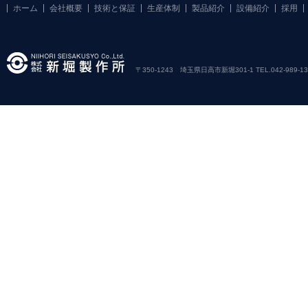
ホーム
会社概要
技術と保証
生産体制
製品紹介
設備紹介
採用
〒350-1243 埼玉県日高市新堀301-1 TEL.042-989-1381