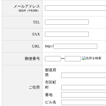
メールアドレス
確認用（半角英数）
TEL
FAX
http://
URL
ー
郵便番号
都道府
県
市区町
ご住所
村
番地
ビル名