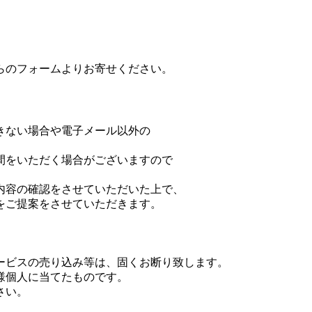
らのフォームよりお寄せください。
きない場合や電子メール以外の
間をいただく場合がございますので
内容の確認をさせていただいた上で、
をご提案をさせていただきます。
ービスの売り込み等は、固くお断り致します。
様個人に当てたものです。
さい。