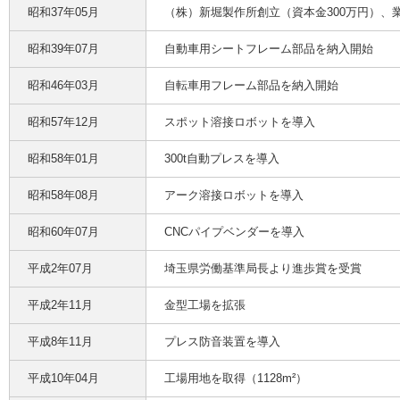
昭和37年05月
（株）新堀製作所創立（資本金300万円）、
昭和39年07月
自動車用シートフレーム部品を納入開始
昭和46年03月
自転車用フレーム部品を納入開始
昭和57年12月
スポット溶接ロボットを導入
昭和58年01月
300t自動プレスを導入
昭和58年08月
アーク溶接ロボットを導入
昭和60年07月
CNCパイプベンダーを導入
平成2年07月
埼玉県労働基準局長より進歩賞を受賞
平成2年11月
金型工場を拡張
平成8年11月
プレス防音装置を導入
平成10年04月
工場用地を取得（1128m²）