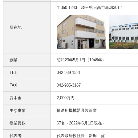
〒350-1243 埼玉県日高市新堀301-1
所在地
創業
昭和23年5月1日（1948年）
TEL
042-989-1381
FAX
042-985-3187
資本金
2,000万円
主な事業
輸送用機械器具製造業
従業員数
67名（2022年6月1日現在）
代表者
代表取締役社長 新堀 寛