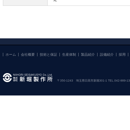
ホーム
会社概要
技術と保証
生産体制
製品紹介
設備紹介
採用
〒350-1243 埼玉県日高市新堀301-1 TEL.042-989-1381