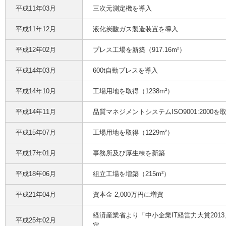
平成11年03月
三次元測定機を導入
平成11年12月
液化炭酸ガス製造装置を導入
平成12年02月
プレス工場を新築（917.16m²）
平成14年03月
600t自動プレスを導入
平成14年10月
工場用地を取得（1238m²）
平成14年11月
品質マネジメントシステムISO9001:2000を
平成15年07月
工場用地を取得（1229m²）
平成17年01月
事務所及び厚生棟を新築
平成18年06月
組立工場を増築（215m²）
平成21年04月
資本金 2,000万円に増資
経済産業省より「中小企業IT経営力大賞201
平成25年02月
定