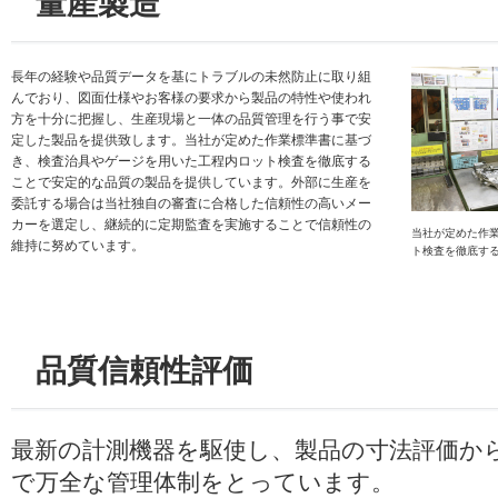
量産製造
長年の経験や品質データを基にトラブルの未然防止に取り組
んでおり、図面仕様やお客様の要求から製品の特性や使われ
方を十分に把握し、生産現場と一体の品質管理を行う事で安
定した製品を提供致します。当社が定めた作業標準書に基づ
き、検査治具やゲージを用いた工程内ロット検査を徹底する
ことで安定的な品質の製品を提供しています。外部に生産を
委託する場合は当社独自の審査に合格した信頼性の高いメー
カーを選定し、継続的に定期監査を実施することで信頼性の
当社が定めた作
維持に努めています。
ト検査を徹底す
品質信頼性評価
最新の計測機器を駆使し、製品の寸法評価か
で万全な管理体制をとっています。