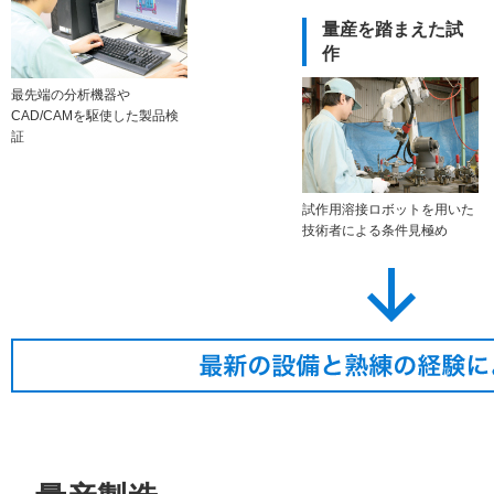
量産を踏まえた試
作
最先端の分析機器や
CAD/CAMを駆使した製品検
証
試作用溶接ロボットを用いた
技術者による条件見極め