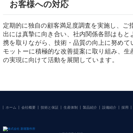
お客様への対応
定期的に独自の顧客満足度調査を実施し、ご
出には真摯に向き合い、社内関係各部はもと
携を取りながら、技術・品質の向上に努めて
モットーに積極的な改善提案に取り組み、生
の実現に向けて活動を展開しています。
ホーム
会社概要
技術と保証
生産体制
製品紹介
設備紹介
採用