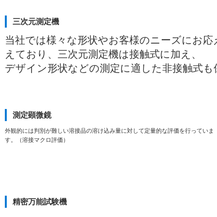
三次元測定機
当社では様々な形状やお客様のニーズにお応
えており、三次元測定機は接触式に加え、
デザイン形状などの測定に適した非接触式も
測定顕微鏡
外観的には判別が難しい溶接品の溶け込み量に対して定量的な評価を行っていま
す。（溶接マクロ評価）
精密万能試験機