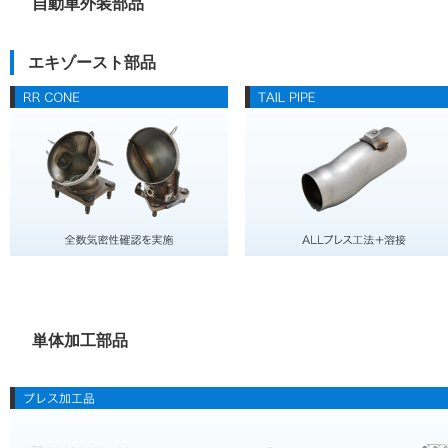
自動車外装部品
エキゾースト部品
単体加工部品