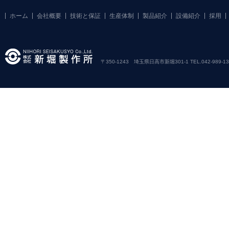
ホーム
会社概要
技術と保証
生産体制
製品紹介
設備紹介
採用
〒350-1243 埼玉県日高市新堀301-1 TEL.042-989-1381