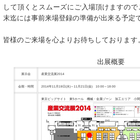
して頂くとスムーズにご入場頂けますので
末迄には事前来場登録の準備が出来る予定
皆様のご来場を心よりお待ちしております
出展概要
展示会
産業交流展2014
会期・時間
2014年11月19日(水)～11月21日(金) 10:00～18:00
東京ビッグサイト 東5ホール 機械・金属ゾーン 加工エリア 小間