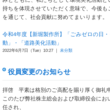
持ちを体現させていただく意味で、今後も
を通じて、社会貢献に努めてまいります。
令和4年度【新堀製作所】「ごみゼロの日
動」・「道路美化活動」
2022年6月7日（Tue）10:27 ｜
未分類
役員変更のお知らせ
拝啓 平素は格別のご高配を賜り厚く御礼
このたび弊社株主総会および取締役会にお
任され、