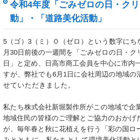
令和4年度「ごみゼロの日・ク
動」・「道路美化活動」
5（ゴ）3（ミ）０（ゼロ）という数字にち
月30日前後の一週間を「ごみゼロの日・ク
日」と定め、日高市商工会員を中心に市内
すが、弊社でも6月1日に会社周辺の地域の
せていただきました。
私たち株式会社新堀製作所がこの地域で企
地域住民の皆様のご理解とご協力のおかげ
が、毎年春と秋に花植えを行う「彩の国ロ
みとともに、私たちとして環境美化活動と