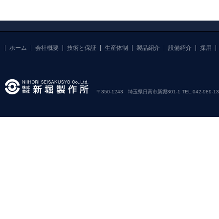
ホーム
会社概要
技術と保証
生産体制
製品紹介
設備紹介
採用
〒350-1243 埼玉県日高市新堀301-1 TEL.042-989-1381