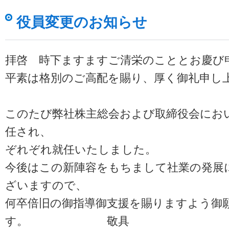
役員変更のお知らせ
拝啓 時下ますますご清栄のこととお慶び
平素は格別のご高配を賜り、厚く御礼申し
このたび弊社株主総会および取締役会にお
任され、
ぞれぞれ就任いたしました。
今後はこの新陣容をもちまして社業の発展
ざいますので、
何卒倍旧の御指導御支援を賜りますよう御
す。 敬具