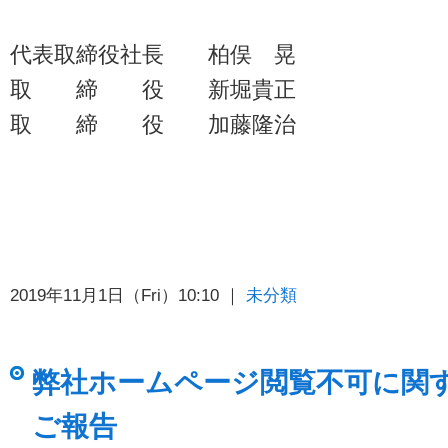
代表取締役社長 柏俣 晃
取 締 役 新堀貴正
取 締 役 加藤隆治
2019年11月1日（Fri）10:10 ｜
未分類
弊社ホームページ閲覧不可に関
ご報告