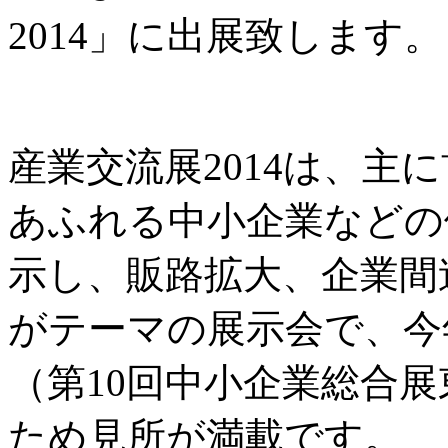
2014」に出展致します。
産業交流展2014は、主
あふれる中小企業などの
示し、販路拡大、企業間
がテーマの展示会で、今年
（第10回中小企業総合展
ため見所が満載です。