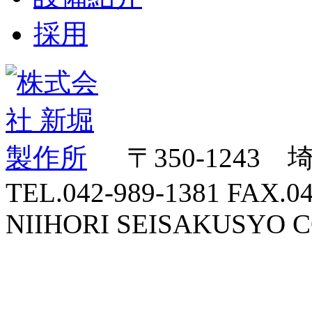
採用
〒350-1243
TEL.042-989-1381 FAX.04
NIIHORI SEISAKUSYO CO.,L