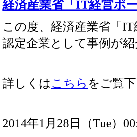
経済産業省「IT経営ポ
この度、経済産業省「IT
認定企業として事例が紹
詳しくは
こちら
をご覧下
2014年1月28日（Tue）00