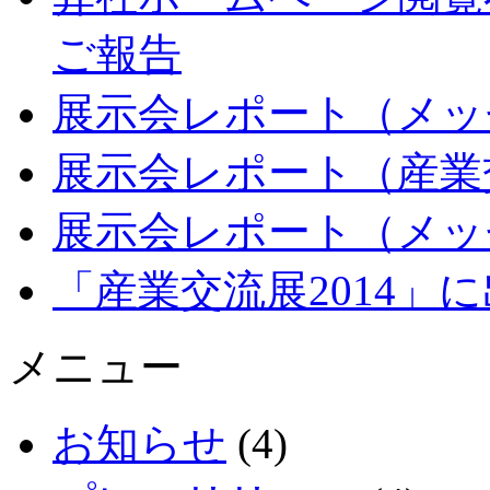
ご報告
展示会レポート（メッセ
展示会レポート（産業交
展示会レポート（メッセ
「産業交流展2014」
メニュー
お知らせ
(4)