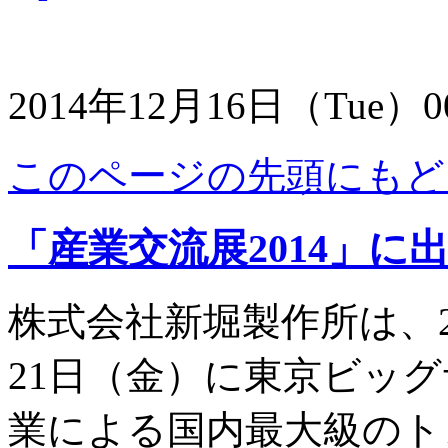
2014年12月16日（Tue）0
このページの先頭にもど
「産業交流展2014」に
株式会社新堀製作所は、20
21日（金）に東京ビッ
業による国内最大級のト