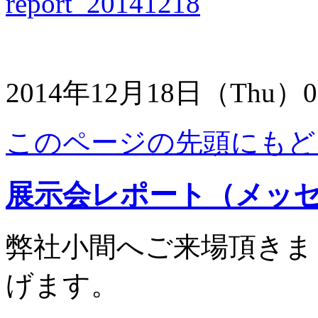
report_20141218
2014年12月18日（Thu）0
このページの先頭にもど
展示会レポート（メッセナ
弊社小間へご来場頂きま
げます。