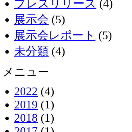
プレスリリース
(4)
展示会
(5)
展示会レポート
(5)
未分類
(4)
メニュー
2022
(4)
2019
(1)
2018
(1)
2017
(1)