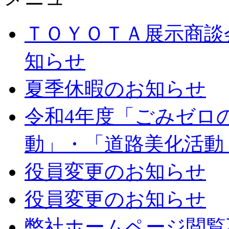
ＴＯＹＯＴＡ展示商談
知らせ
夏季休暇のお知らせ
令和4年度「ごみゼロ
動」・「道路美化活動
役員変更のお知らせ
役員変更のお知らせ
弊社ホームページ閲覧