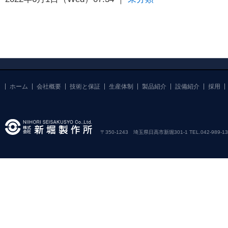
ホーム
会社概要
技術と保証
生産体制
製品紹介
設備紹介
採用
〒350-1243 埼玉県日高市新堀301-1 TEL.042-989-1381