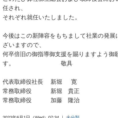
任され、
それぞれ就任いたしました。
今後はこの新陣容をもちまして社業の発展
ざいますので、
何卒倍旧の御指導御支援を賜りますよう御
す。 敬具
代表取締役社長 新堀 寛
常務取締役 新堀 貴正
常務取締役 加藤 隆治
2022年6月1日（Wed）07:34 ｜
未分類