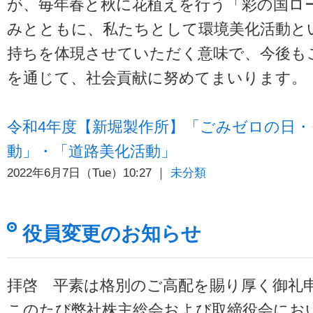
が、毎年春と秋に花植えを行う「彩の国ロ
みとともに、私たちとして環境美化活動と
持ちを体現させていただく意味で、今後も
を通じて、社会貢献に努めてまいります。
令和4年度【新堀製作所】「ごみゼロの日
動」・「道路美化活動」
2022年6月7日（Tue）10:27 ｜
未分類
役員変更のお知らせ
拝啓 平素は格別のご高配を賜り厚く御礼
このたび弊社株主総会および取締役会にお