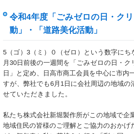
令和4年度「ごみゼロの日・ク
動」・「道路美化活動」
5（ゴ）3（ミ）０（ゼロ）という数字にち
月30日前後の一週間を「ごみゼロの日・ク
日」と定め、日高市商工会員を中心に市内
すが、弊社でも6月1日に会社周辺の地域の
せていただきました。
私たち株式会社新堀製作所がこの地域で企
地域住民の皆様のご理解とご協力のおかげ